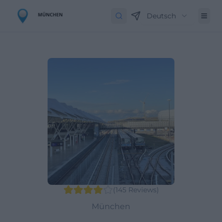
Deutsch
(
145
Reviews
)
München