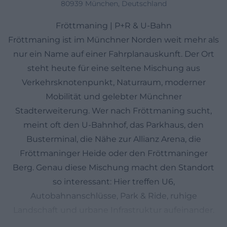
80939 München, Deutschland
Fröttmaning | P+R & U-Bahn
Fröttmaning ist im Münchner Norden weit mehr als
nur ein Name auf einer Fahrplanauskunft. Der Ort
steht heute für eine seltene Mischung aus
Verkehrsknotenpunkt, Naturraum, moderner
Mobilität und gelebter Münchner
Stadterweiterung. Wer nach Fröttmaning sucht,
meint oft den U-Bahnhof, das Parkhaus, den
Busterminal, die Nähe zur Allianz Arena, die
Fröttmaninger Heide oder den Fröttmaninger
Berg. Genau diese Mischung macht den Standort
so interessant: Hier treffen U6,
Autobahnanschlüsse, Park & Ride, ruhige
Landschaft und urbane Infrastruktur aufeinander.
Fröttmaning liegt im Stadtbezirk Schwabing-